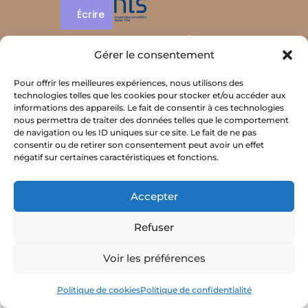
Écrire
Gérer le consentement
Pour offrir les meilleures expériences, nous utilisons des
technologies telles que les cookies pour stocker et/ou accéder aux
informations des appareils. Le fait de consentir à ces technologies
nous permettra de traiter des données telles que le comportement
Patio
Valoa
Villå
Doma
Achetez avec Axanis
de navigation ou les ID uniques sur ce site. Le fait de ne pas
Contact
consentir ou de retirer son consentement peut avoir un effet
négatif sur certaines caractéristiques et fonctions.
Accepter
Mentions légales
Politique de confidentialité
Refuser
Politique de cookies (UE)
Voir les préférences
Politique de cookies
Politique de confidentialité