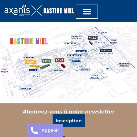
Abonnez-vous à notre newsletter
Inscription
Appeler